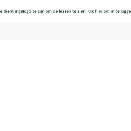
e dient ingelogd te zijn om de lessen te zien. Klik
hier
om in te logg